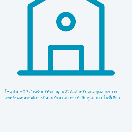
โซลูชัน HCP สำหรับบริษัทยา
ฐานดิจิทัลสำหรับดูแลบุคลากรการ
แพทย์: คอนเทนต์ การมีส่วนร่วม และการกำกับดูแล ครบในที่เดียว