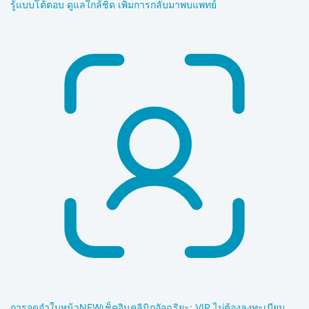
รู้แบบโต้ตอบ ดูแลใกล้ชิด เพิ่มการกลับมาพบแพทย์
การจดจำใบหน้า
NEW
เช็คอินคลินิกอัจฉริยะ: VIP ไม่ต้องลงทะเบียน