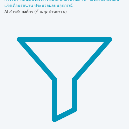
แจ้งเตือนรอนาน ประมวลผลบนอุปกรณ์
AI สำหรับองค์กร (ข้ามอุตสาหกรรม)