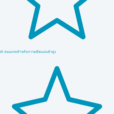
AI สมองกลสำหรับการผลิตแม่นยำสูง