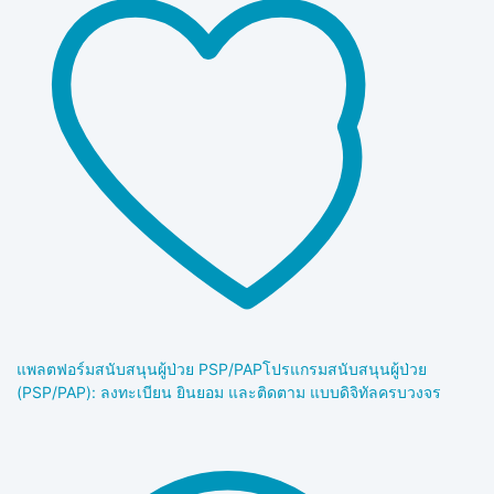
แพลตฟอร์มสนับสนุนผู้ป่วย PSP/PAP
โปรแกรมสนับสนุนผู้ป่วย
(PSP/PAP): ลงทะเบียน ยินยอม และติดตาม แบบดิจิทัลครบวงจร