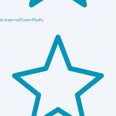
AI คาดการณ์โรคพาร์กินสัน