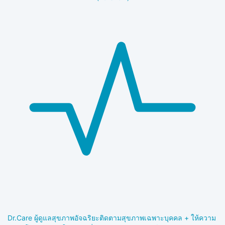
Dr.Care ผู้ดูแลสุขภาพอัจฉริยะ
ติดตามสุขภาพเฉพาะบุคคล + ให้ความ