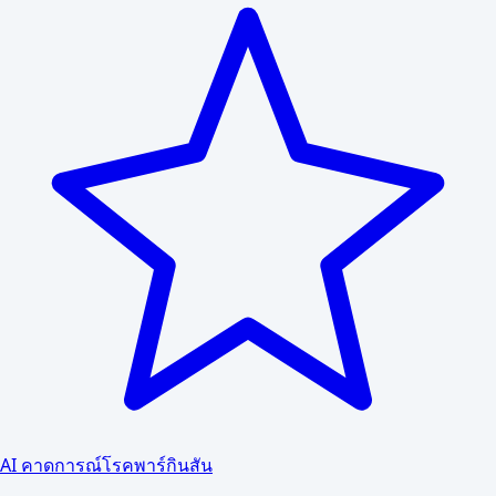
AI คาดการณ์โรคพาร์กินสัน