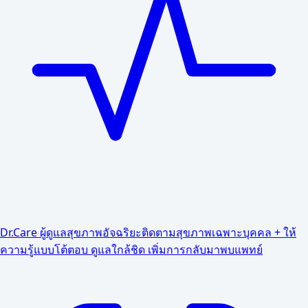
Dr.Care ผู้ดูแลสุขภาพอัจฉริยะ
ติดตามสุขภาพเฉพาะบุคคล + ให้
ความรู้แบบโต้ตอบ ดูแลใกล้ชิด เพิ่มการกลับมาพบแพทย์