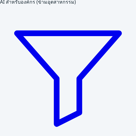
AI สำหรับองค์กร (ข้ามอุตสาหกรรม)