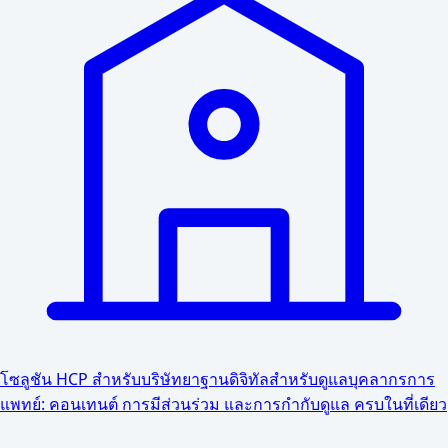
โซลูชัน HCP สำหรับบริษัทยา
ฐานดิจิทัลสำหรับดูแลบุคลากรการ
แพทย์: คอนเทนต์ การมีส่วนร่วม และการกำกับดูแล ครบในที่เดียว