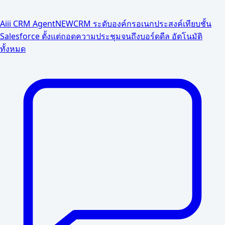
Aiii CRM Agent
NEW
CRM ระดับองค์กรอเนกประสงค์เทียบชั้น
Salesforce ตั้งแต่ถอดความประชุมจนถึงบอร์ดดีล อัตโนมัติ
ทั้งหมด