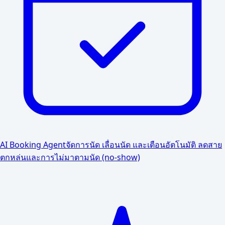
AI Booking Agent
จัดการนัด เลื่อนนัด และเตือนอัตโนมัติ ลดสาย
ตกหล่นและการไม่มาตามนัด (no-show)