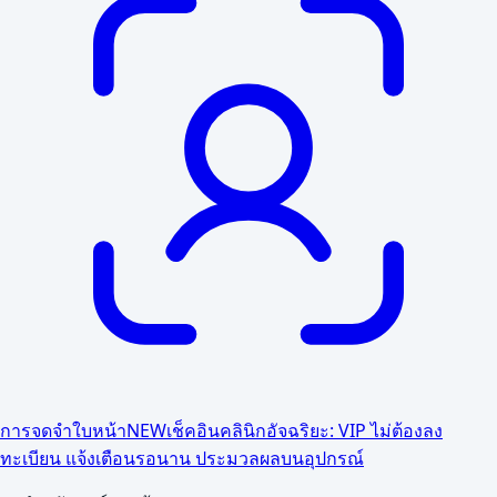
การจดจำใบหน้า
NEW
เช็คอินคลินิกอัจฉริยะ: VIP ไม่ต้องลง
ทะเบียน แจ้งเตือนรอนาน ประมวลผลบนอุปกรณ์