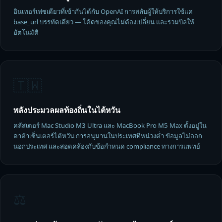
อินเทอร์เฟซเดียวที่เข้ากันได้กับ OpenAI การสลับผู้ให้บริการใช้แค่
base_url บรรทัดเดียว — โค้ดของคุณไม่ต้องเปลี่ยน และรวมบิลให้
อัตโนมัติ
🇹🇼
พลังประมวลผลท้องถิ่นในไต้หวัน
คลัสเตอร์ Mac Studio M3 Ultra และ MacBook Pro M5 Max ตั้งอยู่ใน
ดาต้าเซ็นเตอร์ไต้หวัน การอนุมานในประเทศที่หน่วงต่ำ ข้อมูลไม่ออก
นอกประเทศ และสอดคล้องกับข้อกำหนด compliance ทางการแพทย์
⚖️