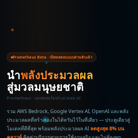
Prometheus Beta · เปิดทดสอบแบบส่วนตัวแล้ว
นำ
พลังประมวลผล
สู่มวลมนุษยชาติ
Prometheus · แพลตฟอร์มประมวลผล AI
รวม AWS Bedrock, Google Vertex AI, OpenAI และพลัง
ประมวลผลที่สร้างเองในไต้หวันไว้ในที่เดียว — ประตูเดียวสู่
โมเดลที่ดีที่สุด พร้อมพลังประมวลผล AI
ลดสูงสุด 8% บน
คลาวด์
คิดค่าบริการตามการใช้งานจริง และไม่ต้องผูก