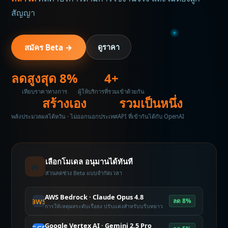
สัญญา
สมัคร Beta →
ดูราคา
ลดสูงสุด 8%
4+
เทียบราคาทางการ
ผู้ให้บริการที่รวมเข้าด้วยกัน
สร้างเอง
รวมเป็นหนึ่ง
พลังประมวลผลไต้หวัน · ไม่ออกนอกประเทศ
API ที่เข้ากันได้กับ OpenAI
เลือกโมเดล อนุมานได้ทันที
🔥
ส่วนลดช่วง Beta แบบจำกัดเวลา
AWS Bedrock · Claude Opus 4.8
aws
ลด 8%
การให้เหตุผลระดับเรือธง ปรับแต่งสำหรับบริบทยาว
Google Vertex AI · Gemini 2.5 Pro