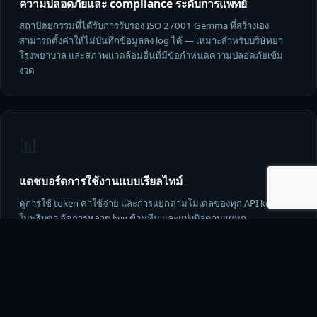
ความปลอดภัยและ compliance ระดับการแพทย์
สถาปัตยกรรมที่ได้รับการรับรอง ISO 27001 Gemma ที่สร้างเอง
สามารถตั้งค่าให้ไม่บันทึกข้อมูลลง log ได้ — เหมาะสำหรับบริษัทยา
โรงพยาบาล และสภาพแวดล้อมอื่นที่มีข้อกำหนดความปลอดภัยเข้ม
งวด
📊
แดชบอร์ดการใช้งานแบบเรียลไทม์
ดูการใช้ token ค่าใช้จ่าย และการแยกตามโมเดลของทุก API key ได้
ในพริบตา จัดการหลาย key ข้ามทีม และแบ่งบิลตามแผนก
🏗️