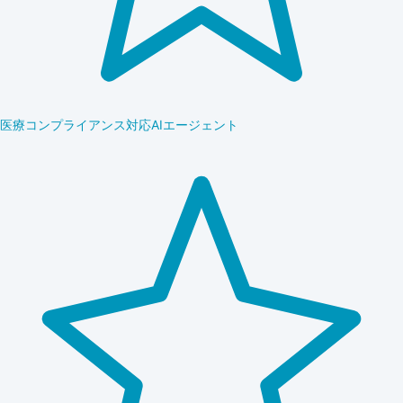
医療コンプライアンス対応AIエージェント