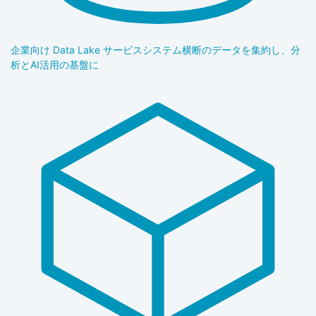
企業向け Data Lake サービス
システム横断のデータを集約し、分
析とAI活用の基盤に