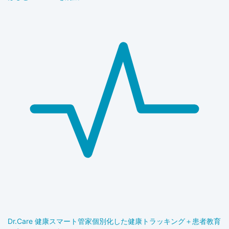
Dr.Care 健康スマート管家
個別化した健康トラッキング＋患者教育