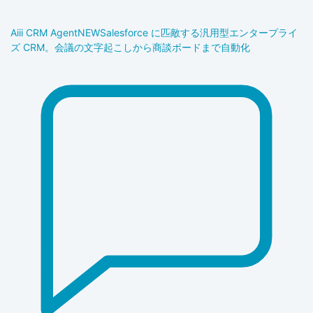
Aiii CRM Agent
NEW
Salesforce に匹敵する汎用型エンタープライ
ズ CRM。会議の文字起こしから商談ボードまで自動化