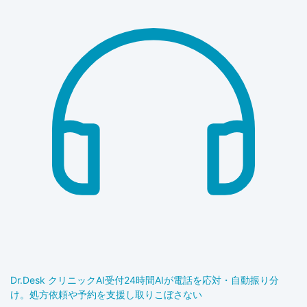
Dr.Desk クリニックAI受付
24時間AIが電話を応対・自動振り分
け。処方依頼や予約を支援し取りこぼさない