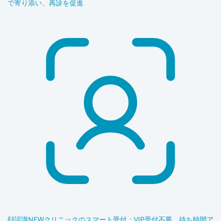
で寄り添い、再診を促進
顔認識
NEW
クリニックのスマート受付：VIP受付不要、待ち時間ア