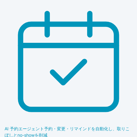
AI 予約エージェント
予約・変更・リマインドを自動化し、取りこ
ぼしとno-showを削減