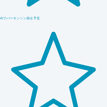
AIでパーキンソン病を予見