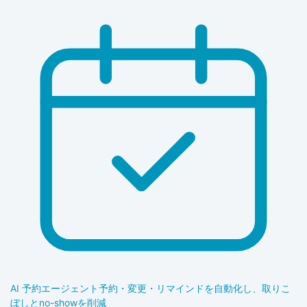
AI 予約エージェント
予約・変更・リマインドを自動化し、取りこ
ぼしとno-showを削減