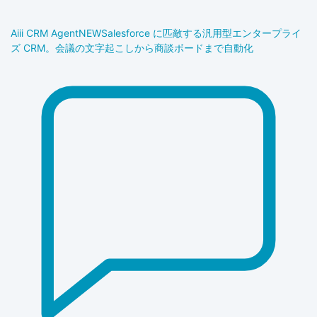
Aiii CRM Agent
NEW
Salesforce に匹敵する汎用型エンタープライ
ズ CRM。会議の文字起こしから商談ボードまで自動化