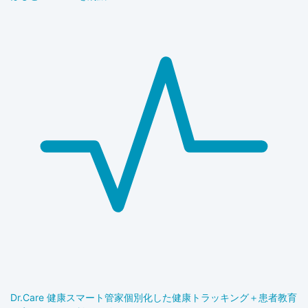
Dr.Care 健康スマート管家
個別化した健康トラッキング＋患者教育