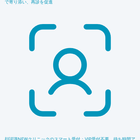
で寄り添い、再診を促進
顔認識
NEW
クリニックのスマート受付：VIP受付不要、待ち時間ア