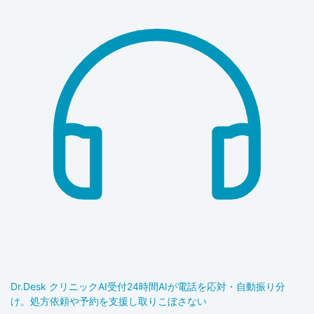
Dr.Desk クリニックAI受付
24時間AIが電話を応対・自動振り分
け。処方依頼や予約を支援し取りこぼさない