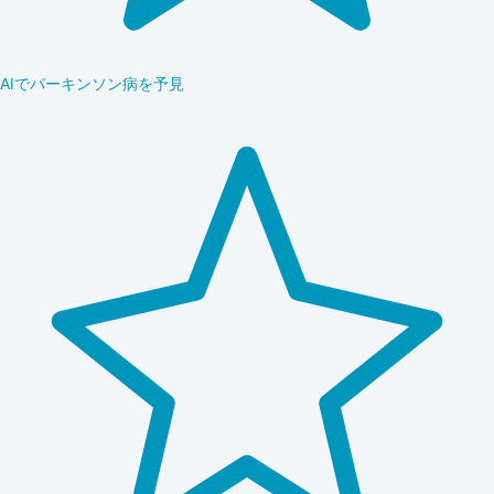
AIでパーキンソン病を予見